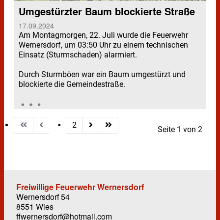
Umgestürzter Baum blockierte Straße
17.09.2024
Am Montagmorgen, 22. Juli wurde die Feuerwehr
Wernersdorf, um 03:50 Uhr zu einem technischen
Einsatz (Sturmschaden) alarmiert.
Durch Sturmböen war ein Baum umgestürzt und
blockierte die Gemeindestraße.
1
2
Seite 1 von 2
Freiwillige Feuerwehr Wernersdorf
Wernersdorf 54
8551 Wies
ffwernersdorf@hotmail.com