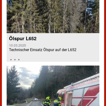
Ölspur L652
10.03.2025
Technischer Einsatz Ölspur auf der L652