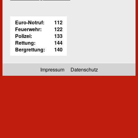
Euro-Notruf:
112
Feuerwehr:
122
Polizei:
133
Rettung:
144
Bergrettung:
140
Impressum
Datenschutz