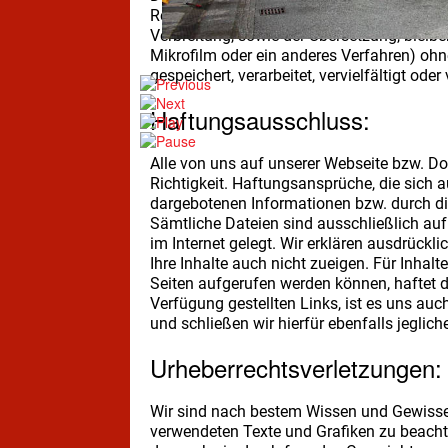
Rechtsartikel zum persönlichen und privat
Verbreitung, sowie der Übersetzung, bleib
Mikrofilm oder ein anderes Verfahren) oh
gespeichert, verarbeitet, vervielfältigt oder
Haftungsausschluss:
Alle von uns auf unserer Webseite bzw. D
Richtigkeit. Haftungsansprüche, die sich 
dargebotenen Informationen bzw. durch di
Sämtliche Dateien sind ausschließlich auf 
im Internet gelegt. Wir erklären ausdrückl
Ihre Inhalte auch nicht zueigen. Für Inhalt
Seiten aufgerufen werden können, haftet da
Verfügung gestellten Links, ist es uns au
und schließen wir hierfür ebenfalls jeglich
Urheberrechtsverletzungen:
Wir sind nach bestem Wissen und Gewissen
verwendeten Texte und Grafiken zu beachten