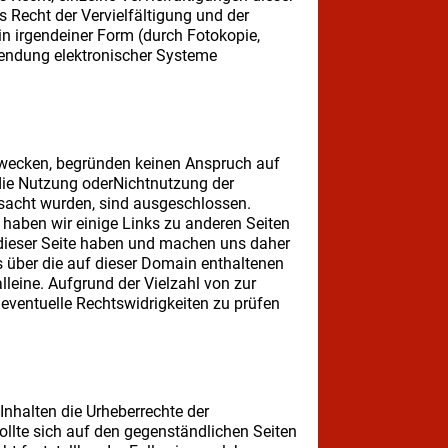
s Recht der Vervielfältigung und der
in irgendeiner Form (durch Fotokopie,
wendung elektronischer Systeme
zwecken, begründen keinen Anspruch auf
 die Nutzung oderNichtnutzung der
rsacht wurden, sind ausgeschlossen.
n haben wir einige Links zu anderen Seiten
te dieser Seite haben und machen uns daher
nks über die auf dieser Domain enthaltenen
lleine. Aufgrund der Vielzahl von zur
 eventuelle Rechtswidrigkeiten zu prüfen
nhalten die Urheberrechte der
ollte sich auf den gegenständlichen Seiten