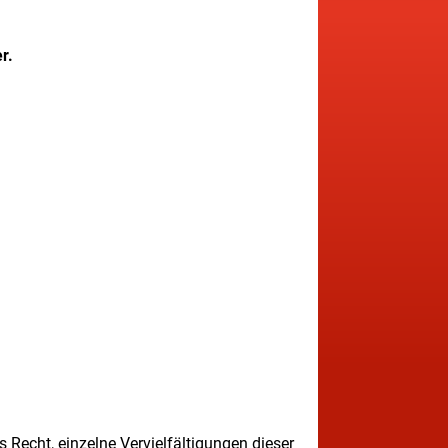
r.
 Recht, einzelne Vervielfältigungen dieser