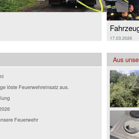
er Feuerwehr Wielfresen zu einem
Fahrzeug
17.03.2026
Aus unser
ni
e löste Feuerwehreinsatz aus.
ulung
 2026
r unsere Feuerwehr