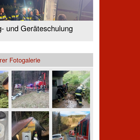
- und Geräteschulung
er Fotogalerie