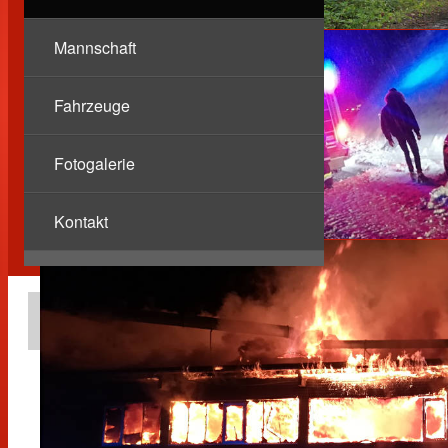
Mannschaft
Fahrzeuge
Fotogalerie
Kontakt
Berichte
Pkw gegen Baum
14.01.2025