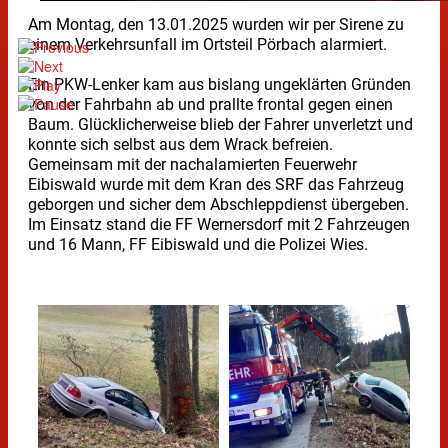
Am Montag, den 13.01.2025 wurden wir per Sirene zu
einem Verkehrsunfall im Ortsteil Pörbach alarmiert.
Ein PKW-Lenker kam aus bislang ungeklärten Gründen
von der Fahrbahn ab und prallte frontal gegen einen
Baum. Glücklicherweise blieb der Fahrer unverletzt und
konnte sich selbst aus dem Wrack befreien.
Gemeinsam mit der nachalamierten Feuerwehr
Eibiswald wurde mit dem Kran des SRF das Fahrzeug
geborgen und sicher dem Abschleppdienst übergeben.
Im Einsatz stand die FF Wernersdorf mit 2 Fahrzeugen
und 16 Mann, FF Eibiswald und die Polizei Wies.