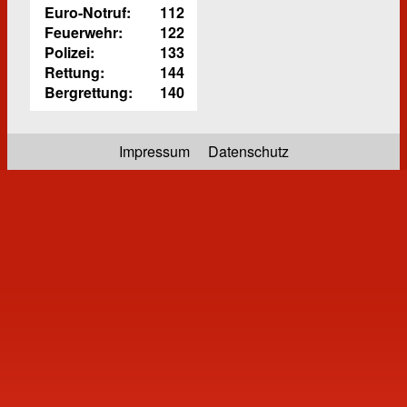
Euro-Notruf:
112
Feuerwehr:
122
Polizei:
133
Rettung:
144
Bergrettung:
140
Impressum
Datenschutz