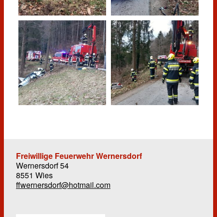
Freiwillige Feuerwehr Wernersdorf
Wernersdorf 54
8551 Wies
ffwernersdorf@hotmail.com