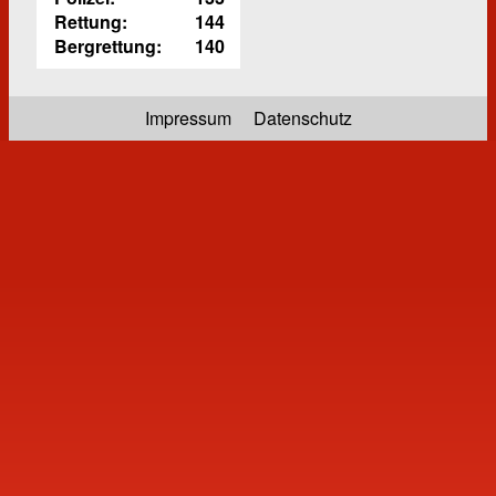
Rettung:
144
Bergrettung:
140
Impressum
Datenschutz