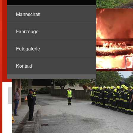
Mannschaft
Fahrzeuge
Fotogalerie
Kontakt
Berichte
Ölspur L652
10.03.2025