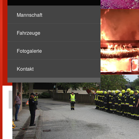
Mannschaft
Fahrzeuge
Fotogalerie
Kontakt
Berichte
Brandverdacht Heizraum
17.09.2024