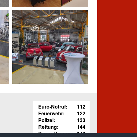
Euro-Notruf:
112
Feuerwehr:
122
Polizei:
133
Rettung:
144
Bergrettung:
140