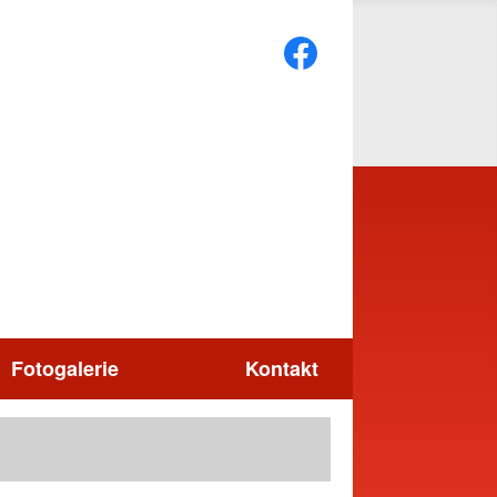
Fotogalerie
Kontakt