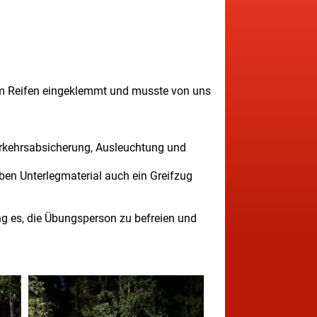
 dem Reifen eingeklemmt und musste von uns
erkehrsabsicherung, Ausleuchtung und
eben Unterlegmaterial auch ein Greifzug
ng es, die Übungsperson zu befreien und