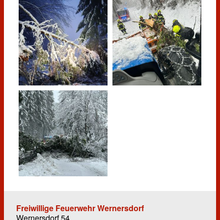
Freiwillige Feuerwehr Wernersdorf
Wernersdorf 54