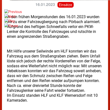
16.01.2023
Einsätze
In den frühen Morgenstunden des 16.01.2023 wurden
wir zu einer Fahrzeugbergung nach Pörbach alarmiert.
Aufgrund des heftigen Schneefalls verlor ein PKW-
Lenker die Kontrolle des Fahrzeuges und rutschte in
einen angrenzenden Straßengraben.
Mit Hilfe unserer Seilwinde am HLF konnten wir das
Fahrzeug aus dem Straßengraben ziehen. Beim Unfall
löste sich jedoch der rechte Vorderreifen von der Felge,
sodass eine Weiterfahrt nicht möglich war. Mit unseren
Hebekissen konnten wir das Fahrzeug soweit anheben,
dass wir den Schmutz zwischen Reifen und Felge
entfernen und den Reifen wieder aufpumpen konnten.
Nach ca. einer dreiviertel Stunde konnte der
Fahrzeuglenker seine Fahrt wieder fortsetzen.
Im Einsatz standen HLF und KLF Wernersdorf mit 10
Kameraden.