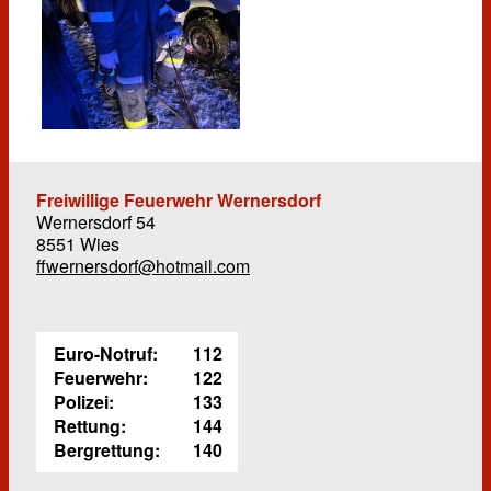
Freiwillige Feuerwehr Wernersdorf
Wernersdorf 54
8551 Wies
ffwernersdorf@hotmail.com
Euro-Notruf:
112
Feuerwehr:
122
Polizei:
133
Rettung:
144
Bergrettung:
140