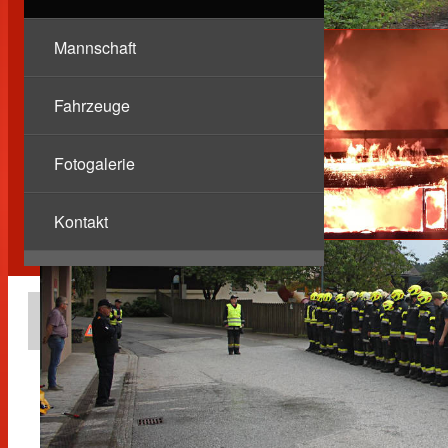
Mannschaft
Fahrzeuge
Fotogalerie
Kontakt
Berichte
Fahrzeugbergung nach
starkem Schneefall