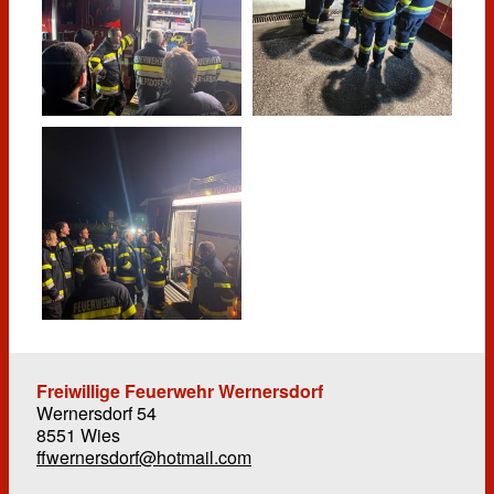
Freiwillige Feuerwehr Wernersdorf
Wernersdorf 54
8551 Wies
ffwernersdorf@hotmail.com