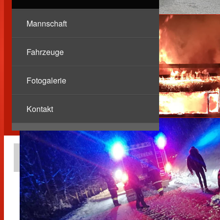
Mannschaft
Fahrzeuge
Fotogalerie
Kontakt
Berichte
Fahrzeug- und
Geräteschulung