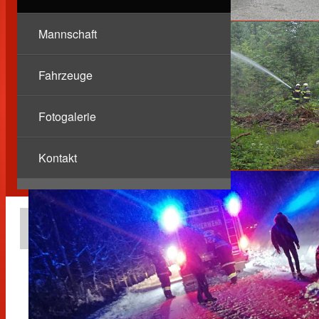
Mannschaft
Fahrzeuge
Fotogalerie
Kontakt
Berichte
Anhängerbergung
19.10.2022
Einsätze