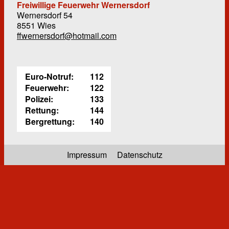
Freiwillige Feuerwehr Wernersdorf
Wernersdorf 54
8551 Wies
ffwernersdorf@hotmail.com
Euro-Notruf:
112
Feuerwehr:
122
Polizei:
133
Rettung:
144
Bergrettung:
140
Impressum
Datenschutz